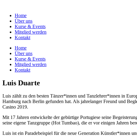
Skip
to
Home
content
Über uns
Kurse & Events
Mitglied werden
Kontakt
Home
Über uns
Kurse & Events
Mitglied werden
Kontakt
Luis Duarte
Luis zählt zu den besten Tänzer*innen und Tanzlehrer*innen in Europ
Hamburg nach Berlin gefunden hat. Als jahrelanger Freund und Begle
Casino 2019.
Mit 17 Jahren entwickelte der gebürtige Portugiese seine Begeisterung
seine eigene Tanzgruppe (Hot Tumbao), die er vor einigen Jahren bere
Luis ist ein Paradebeispiel für die neue Generation Künstler*innen un