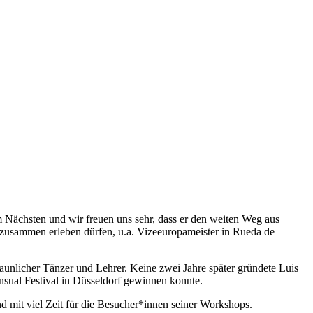
m Nächsten und wir freuen uns sehr, dass er den weiten Weg aus
 zusammen erleben dürfen, u.a. Vizeeuropameister in Rueda de
staunlicher Tänzer und Lehrer. Keine zwei Jahre später gründete Luis
ensual Festival in Düsseldorf gewinnen konnte.
nd mit viel Zeit für die Besucher*innen seiner Workshops.