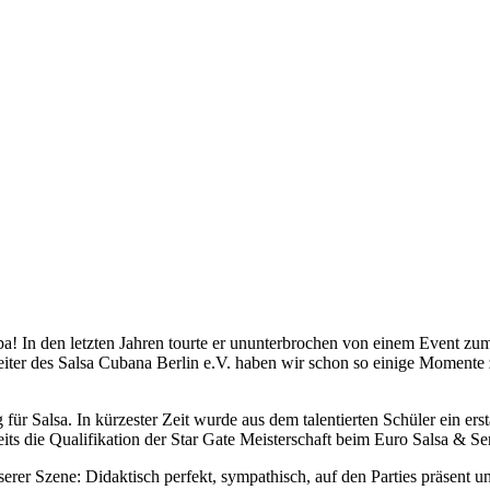
a! In den letzten Jahren tourte er ununterbrochen von einem Event zu
iter des Salsa Cubana Berlin e.V. haben wir schon so einige Momente
 für Salsa. In kürzester Zeit wurde aus dem talentierten Schüler ein er
its die Qualifikation der Star Gate Meisterschaft beim Euro Salsa & S
serer Szene: Didaktisch perfekt, sympathisch, auf den Parties präsent u